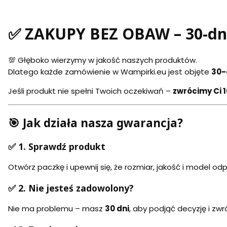
✅ ZAKUPY BEZ OBAW – 30-dni
💯 Głęboko wierzymy w jakość naszych produktów.
Dlatego każde zamówienie w Wampirki.eu jest objęte
30-
Jeśli produkt nie spełni Twoich oczekiwań –
zwrócimy Ci 
🎯 Jak działa nasza gwarancja?
✅ 1. Sprawdź produkt
Otwórz paczkę i upewnij się, że rozmiar, jakość i model 
✅ 2. Nie jesteś zadowolony?
Nie ma problemu – masz
30 dni
, aby podjąć decyzję i zwr