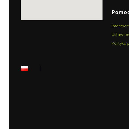
Pomo
Informac
Ustawien
Polityka
polski
zł