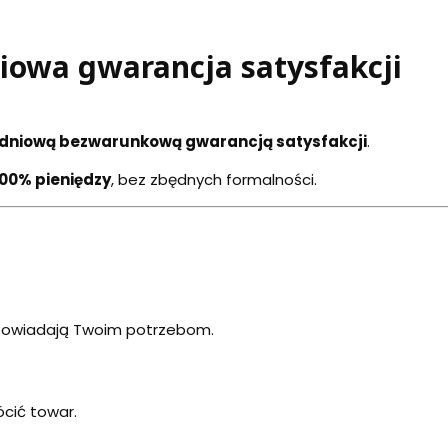
owa gwarancja satysfakcji
dniową bezwarunkową gwarancją satysfakcji
.
100% pieniędzy
, bez zbędnych formalności.
odpowiadają Twoim potrzebom.
ócić towar.