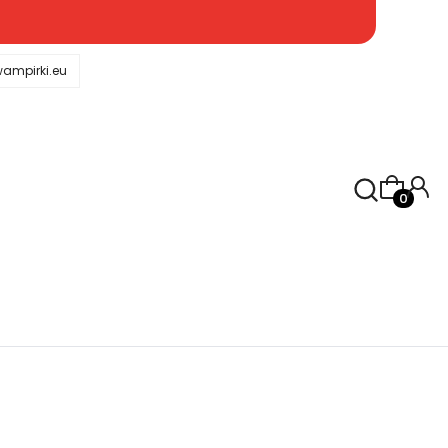
ampirki.eu
Produkty