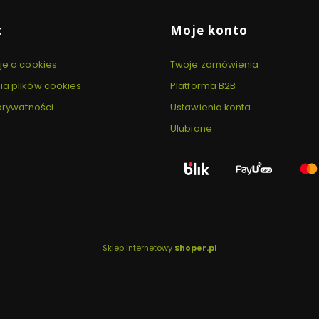
c
Moje konto
je o cookies
Twoje zamówienia
ia plików cookies
Platforma B2B
 prywatności
Ustawienia konta
Ulubione
Sklep internetowy
Shoper.pl