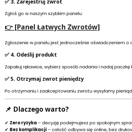
✅ 3. Zarejestruj zwrot
Zgłoś go w naszym szybkim panelu:
👉
[Panel Łatwych Zwrotów]
Zgłoszenie w panelu jest jednocześnie oświadczeniem o 
✅ 4. Odeślij produkt
Zapakuj rękawice, wybierz sposób nadania i nadaj paczkę 
✅ 5. Otrzymaj zwrot pieniędzy
Po otrzymaniu i zaakceptowaniu zwrotu wysyłamy pienią
📌 Dlaczego warto?
✔
Zero ryzyka
– decyzję podejmujesz po spokojnym spra
✔
Bez komplikacji
– całość odbywa się online, bez druk